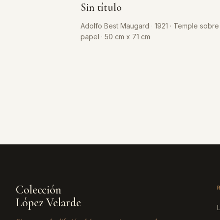
Sin título
Adolfo Best Maugard · 1921 · Temple sobre
papel · 50 cm x 71 cm
Colección
López Velarde