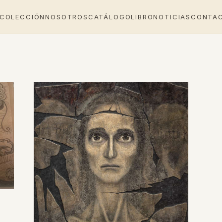
 COLECCIÓN
NOSOTROS
CATÁLOGO
LIBRO
NOTICIAS
CONTA