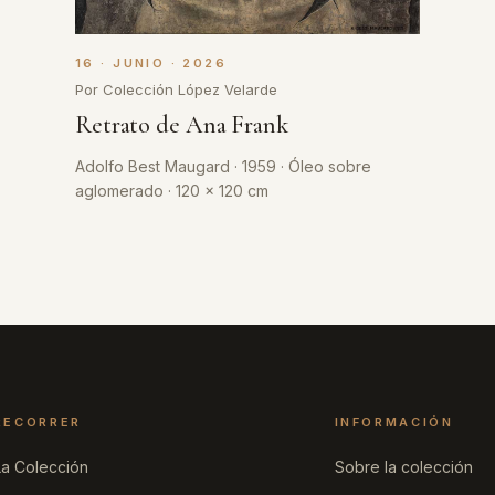
16 · JUNIO · 2026
Por Colección López Velarde
Retrato de Ana Frank
Adolfo Best Maugard · 1959 · Óleo sobre
aglomerado · 120 x 120 cm
RECORRER
INFORMACIÓN
La Colección
Sobre la colección