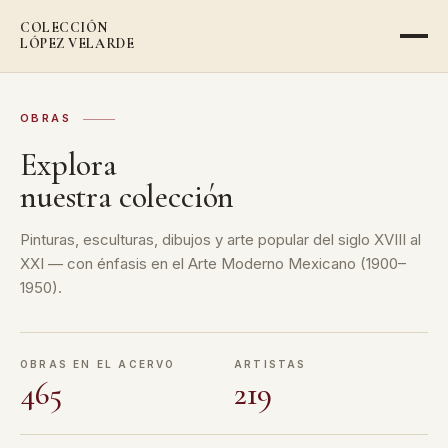
COLECCIÓN
LÓPEZ VELARDE
OBRAS
Explora
nuestra colección
Pinturas, esculturas, dibujos y arte popular del siglo XVIII al
XXI — con énfasis en el Arte Moderno Mexicano (1900–
1950).
OBRAS EN EL ACERVO
ARTISTAS
465
219