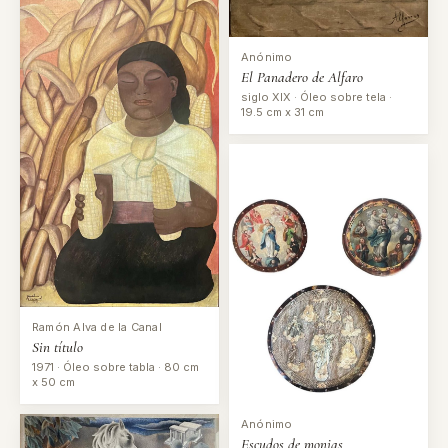
Anónimo
El Panadero de Alfaro
siglo XIX · Óleo sobre tela ·
19.5 cm x 31 cm
Ramón Alva de la Canal
Sin título
1971 · Óleo sobre tabla · 80 cm
x 50 cm
Anónimo
Escudos de monjas