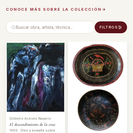
CONOCE MÁS SOBRE LA COLECCIÓN
→
FILTROS
Gilberto Aceves Navarro
El descendimiento de la cruz
1993 · Óleo y esmalte sobre