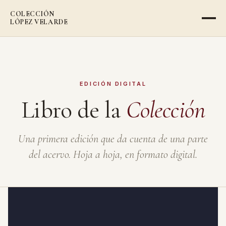
COLECCIÓN
LÓPEZ VELARDE
EDICIÓN DIGITAL
Libro de la
Colección
Una primera edición que da cuenta de una parte
del acervo. Hoja a hoja, en formato digital.