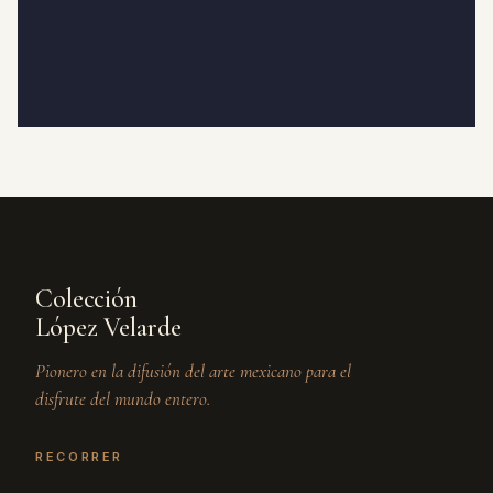
Colección
López Velarde
Pionero en la difusión del arte mexicano para el
disfrute del mundo entero.
RECORRER