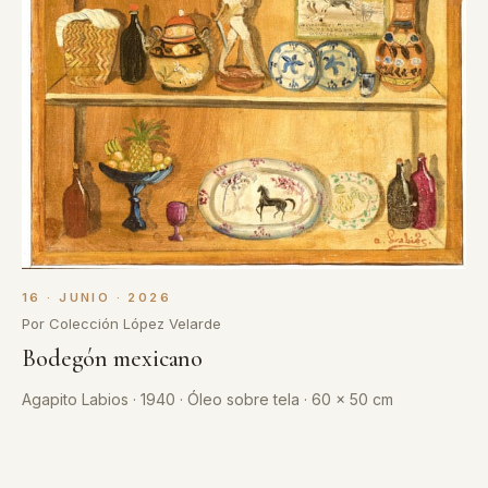
16 · JUNIO · 2026
Por Colección López Velarde
Bodegón mexicano
Agapito Labios · 1940 · Óleo sobre tela · 60 x 50 cm