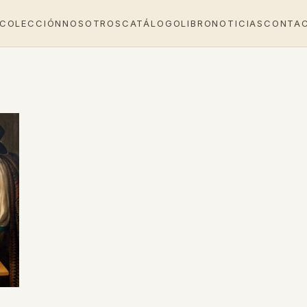
 COLECCIÓN
NOSOTROS
CATÁLOGO
LIBRO
NOTICIAS
CONTA