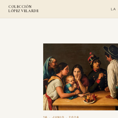
COLECCIÓN
LA
LÓPEZ VELARDE
16 · JUNIO · 2026