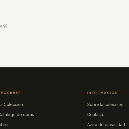
 x 91
RECORRER
INFORMACIÓN
La Colección
Sobre la colección
Catálogo de obras
Contacto
Libro
Aviso de privacidad