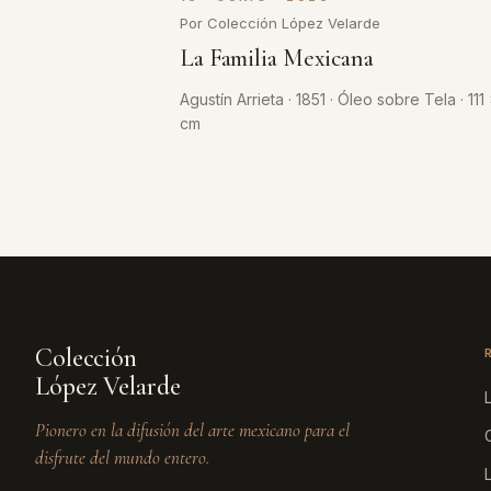
Por Colección López Velarde
La Familia Mexicana
Agustín Arrieta · 1851 · Óleo sobre Tela · 111
cm
Colección
López Velarde
Pionero en la difusión del arte mexicano para el
disfrute del mundo entero.