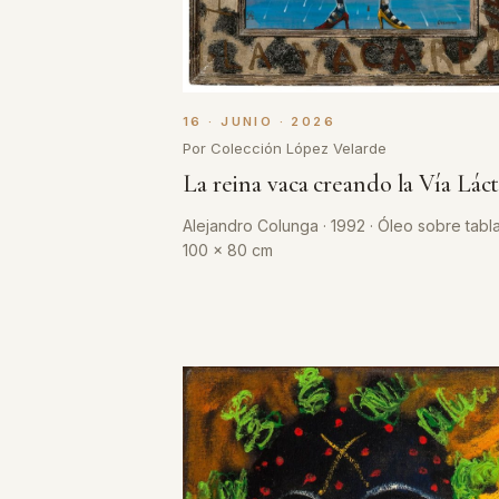
16 · JUNIO · 2026
Por Colección López Velarde
La reina vaca creando la Vía Lác
Alejandro Colunga · 1992 · Óleo sobre tabla
100 x 80 cm