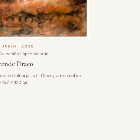
· JUNIO · 2026
Colección López Velarde
 conde Draco
andro Colunga · s.f · Óleo y arena sobre
 · 157 x 120 cm