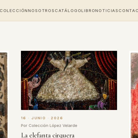
 COLECCIÓN
NOSOTROS
CATÁLOGO
LIBRO
NOTICIAS
CONTA
16 · JUNIO · 2026
Por Colección López Velarde
La elefanta cirquera