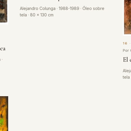
Alejandro Colunga · 1988-1989 · Óleo sobre
tela · 80 x 130 cm
16 
tea
Por 
El
 ·
Alej
tela