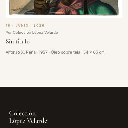
16 · JUNIO · 2026
Por Colección López Velarde
Sin título
Alfonso X. Peña · 1957 · Óleo sobre tela · 54 x 65 cm
Colección
López Velarde