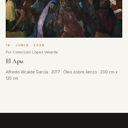
16 · JUNIO · 2026
Por Colección López Velarde
El Apu
Alfredo Alcalde García · 2017 · Óleo sobre lienzo · 200 cm x
135 cm