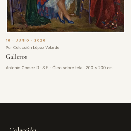
16 · JUNIO · 2026
Por Colección López Velarde
Galleros
Antonio Gómez R · S.F. · Óleo sobre tela · 200 x 200 cm
Colección