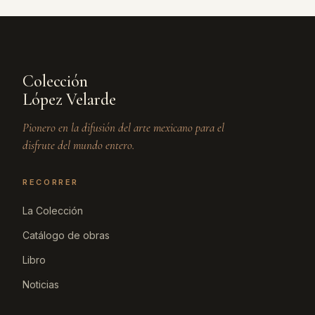
Colección
López Velarde
Pionero en la difusión del arte mexicano para el
disfrute del mundo entero.
RECORRER
La Colección
Catálogo de obras
Libro
Noticias