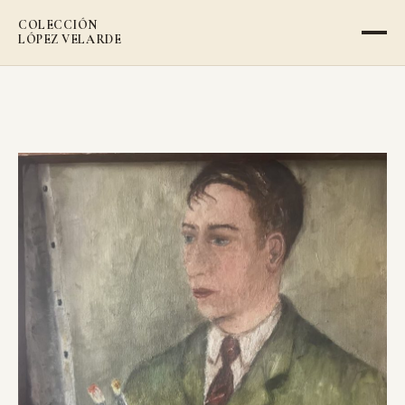
COLECCIÓN
LÓPEZ VELARDE