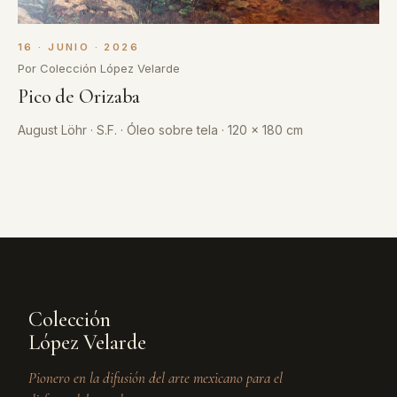
16 · JUNIO · 2026
Por Colección López Velarde
Pico de Orizaba
August Löhr · S.F. · Óleo sobre tela · 120 x 180 cm
Colección
López Velarde
Pionero en la difusión del arte mexicano para el