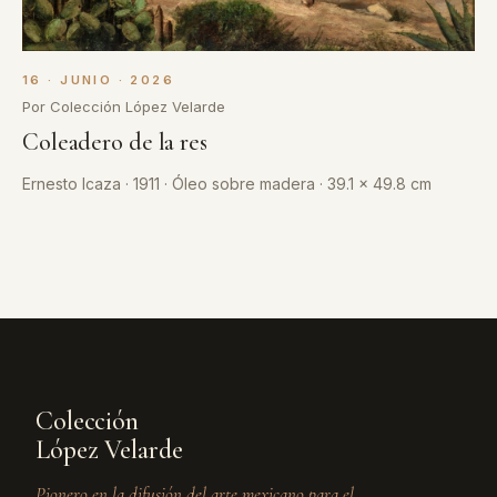
16 · JUNIO · 2026
Por Colección López Velarde
Coleadero de la res
Ernesto Icaza · 1911 · Óleo sobre madera · 39.1 x 49.8 cm
Colección
López Velarde
Pionero en la difusión del arte mexicano para el