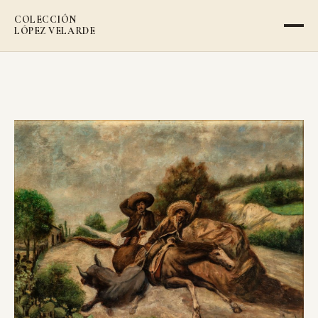
COLECCIÓN
LÓPEZ VELARDE