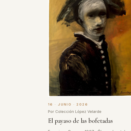
16 · JUNIO · 2026
Por Colección López Velarde
El payaso de las bofetadas