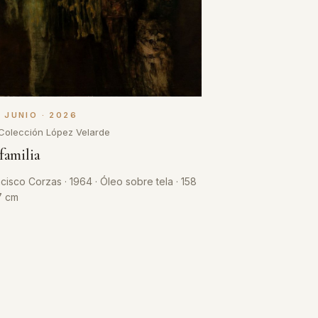
· JUNIO · 2026
Colección López Velarde
familia
cisco Corzas · 1964 · Óleo sobre tela · 158
7 cm