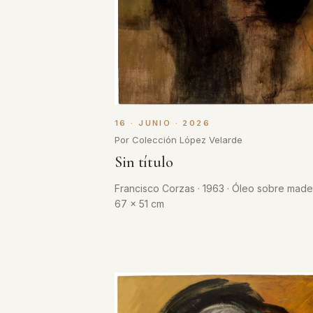
16 · JUNIO · 2026
Por Colección López Velarde
Sin título
Francisco Corzas · 1963 · Óleo sobre mader
67 x 51 cm