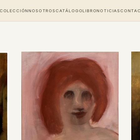
 COLECCIÓN
NOSOTROS
CATÁLOGO
LIBRO
NOTICIAS
CONTA