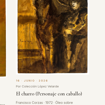
16 · JUNIO · 2026
Por Colección López Velarde
El charro (Personaje con caballo)
Francisco Corzas · 1972 · Óleo sobre