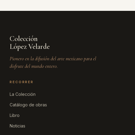
Colección
López Velarde
Pionero en la difusión del arte mexicano para el
disfrute del mundo entero.
RECORRER
La Colección
Catálogo de obras
Libro
Noticias