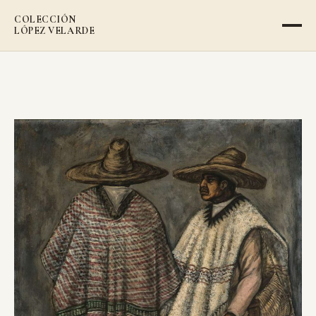
COLECCIÓN
LÓPEZ VELARDE