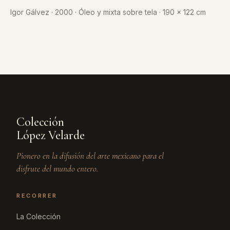
Igor Gálvez · 2000 · Óleo y mixta sobre tela · 190 x 122 cm
Colección
López Velarde
Pionero en la difusión del arte mexicano para el
disfrute del mundo entero.
RECORRER
La Colección