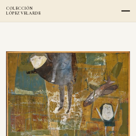
COLECCIÓN
LÓPEZ VELARDE