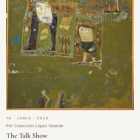
16 · JUNIO · 2026
Por Colección López Velarde
The Talk Show