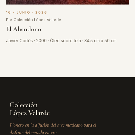
16 · JUNIO · 2026
Por Colección López Velarde
El Abandono
Javier Cortés · 2000 · Óleo sobre tela · 34.5 cm x 50 cm
Colección
López Velarde
Pionero en la difusión del arte mexicano para el
disfrute del mundo entero.