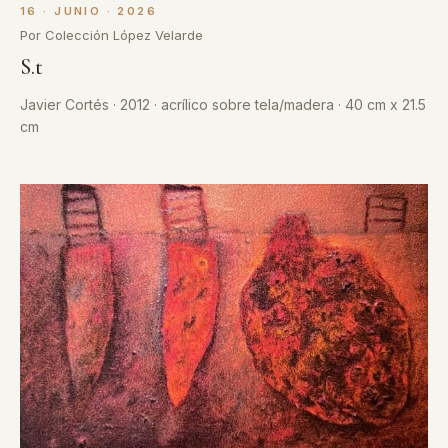
16 · JUNIO · 2026
Por Colección López Velarde
S.t
Javier Cortés · 2012 · acrílico sobre tela/madera · 40 cm x 21.5
cm