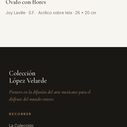
Óvalo con flores
Joy Laville · S.F. · Acrílico sobre tela · 26 x 20 cm
Colección
López Velarde
Pionero en la difusión del arte mexicano para el
disfrute del mundo entero.
RECORRER
La Colección