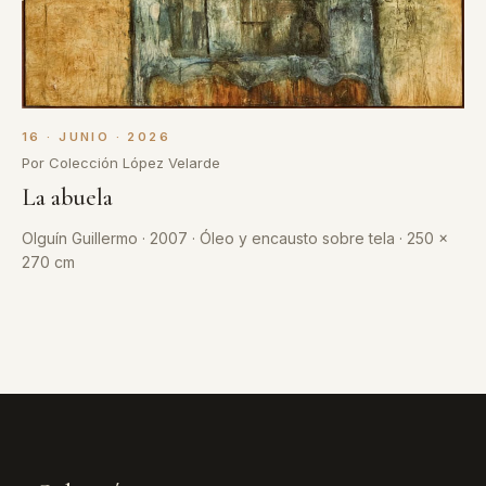
16 · JUNIO · 2026
Por Colección López Velarde
La abuela
Olguín Guillermo · 2007 · Óleo y encausto sobre tela · 250 x
270 cm