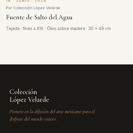
16 · JUNIO · 2026
Por Colección López Velarde
Fuente de Salto del Agua
Tejada · fines s XIX · Óleo sobre madera · 30 x 49 cm
Colección
López Velarde
Pionero en la difusión del arte mexicano para el
disfrute del mundo entero.