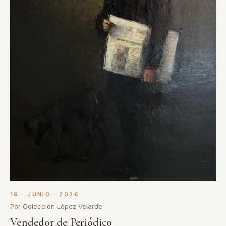
16 · JUNIO · 2026
Por Colección López Velarde
Vendedor de Periódico