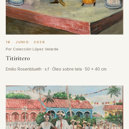
16 · JUNIO · 2026
Por Colección López Velarde
Titiritero
Emilio Rosenblueth · s.f · Óleo sobre tela · 50 x 40 cm