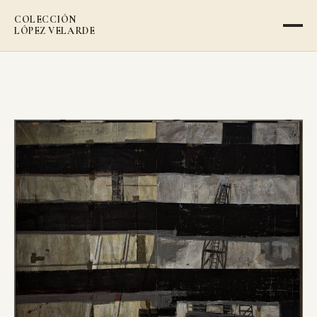
COLECCIÓN
LÓPEZ VELARDE