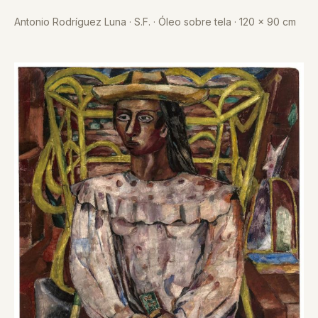
Antonio Rodríguez Luna · S.F. · Óleo sobre tela · 120 x 90 cm