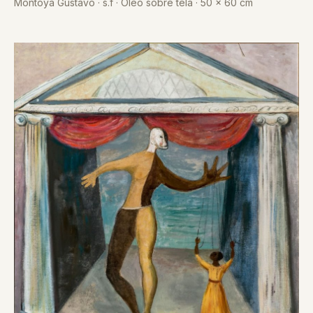
Montoya Gustavo · s.f · Óleo sobre tela · 50 x 60 cm