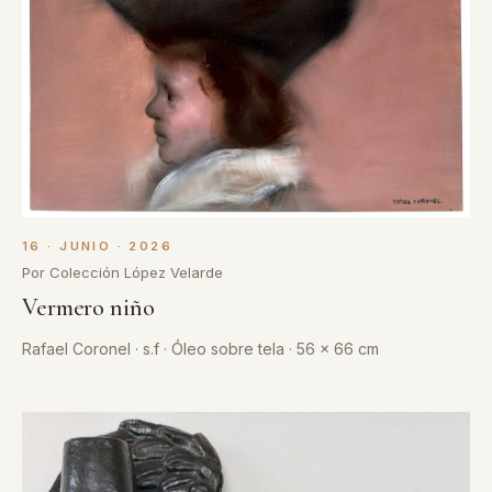
16 · JUNIO · 2026
Por Colección López Velarde
Vermero niño
Rafael Coronel · s.f · Óleo sobre tela · 56 x 66 cm