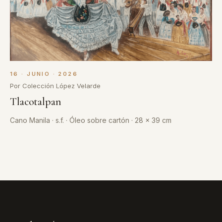
16 · JUNIO · 2026
Por Colección López Velarde
Tlacotalpan
Cano Manila · s.f. · Óleo sobre cartón · 28 x 39 cm