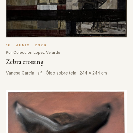
16 · JUNIO · 2026
Por Colección López Velarde
Zebra crossing
Vanesa García · s.f. · Óleo sobre tela · 244 x 244 cm