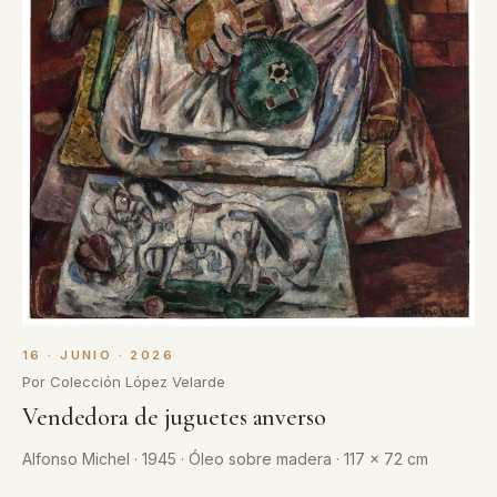
16 · JUNIO · 2026
Por Colección López Velarde
Vendedora de juguetes anverso
Alfonso Michel · 1945 · Óleo sobre madera · 117 x 72 cm