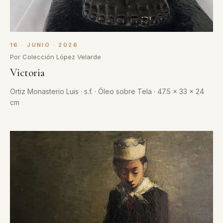
16 · JUNIO · 2026
Por Colección López Velarde
Victoria
Ortiz Monasterio Luis · s.f. · Óleo sobre Tela · 47.5 x 33 x 24
cm