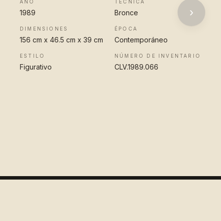
AÑO
TÉCNICA
›
1989
Bronce
DIMENSIONES
ÉPOCA
156 cm x 46.5 cm x 39 cm
Contemporáneo
ESTILO
NÚMERO DE INVENTARIO
Figurativo
CLV.1989.066
VER OBRA
COMPLETA