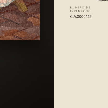
NÚMERO DE
INVENTARIO
CLV.0000.142