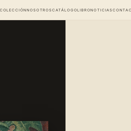
 COLECCIÓN
NOSOTROS
CATÁLOGO
LIBRO
NOTICIAS
CONTA