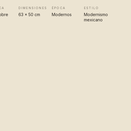
CA
DIMENSIONES
ÉPOCA
ESTILO
obre
63 x 50 cm
Modernos
Modernismo
mexicano