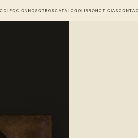
 COLECCIÓN
NOSOTROS
CATÁLOGO
LIBRO
NOTICIAS
CONTA