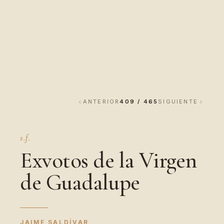
ANTERIOR
409 / 465
SIGUIENTE
s.f.
Exvotos de la Virgen
de Guadalupe
JAIME SALDÍVAR