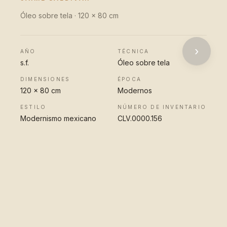
Óleo sobre tela · 120 x 80 cm
›
AÑO
TÉCNICA
s.f.
Óleo sobre tela
DIMENSIONES
ÉPOCA
120 x 80 cm
Modernos
ESTILO
NÚMERO DE INVENTARIO
Modernismo mexicano
CLV.0000.156
VER OBRA
COMPLETA