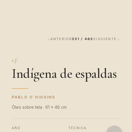
ANTERIOR
351 / 465
SIGUIENTE
s.f.
Indígena de espaldas
PABLO O´HIGGINS
Óleo sobre tela · 61 x 46 cm
AÑO
TÉCNICA