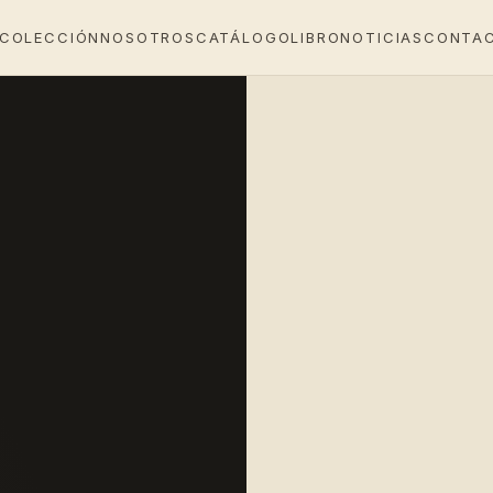
 COLECCIÓN
NOSOTROS
CATÁLOGO
LIBRO
NOTICIAS
CONTA