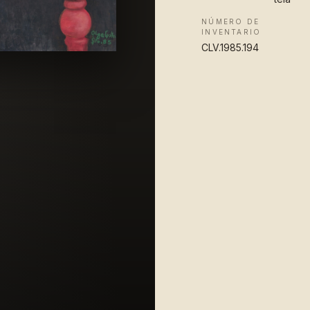
NÚMERO DE
INVENTARIO
CLV.1985.194