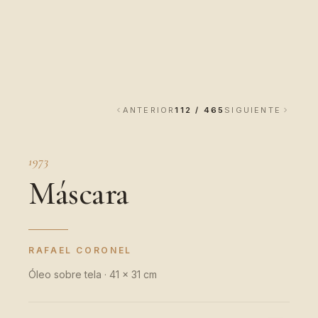
ANTERIOR
112 / 465
SIGUIENTE
1973
Máscara
RAFAEL CORONEL
Óleo sobre tela · 41 x 31 cm