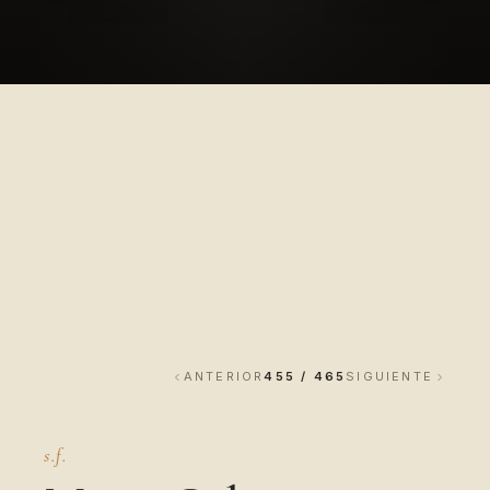
ANTERIOR
455 / 465
SIGUIENTE
s.f.