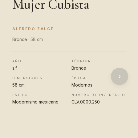
Mujer Cubista
ALFREDO ZALCE
Bronce · 58 cm
AÑO
TÉCNICA
s.f.
Bronce
›
DIMENSIONES
ÉPOCA
58 cm
Modernos
ESTILO
NÚMERO DE INVENTARIO
Modernismo mexicano
CLV.0000.250