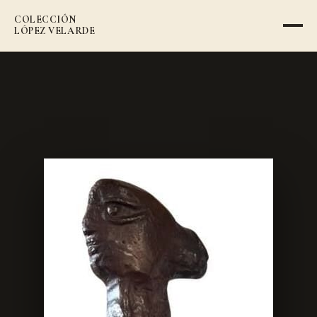
COLECCIÓN
VOLVER AL CATÁLOGO
LÓPEZ VELARDE