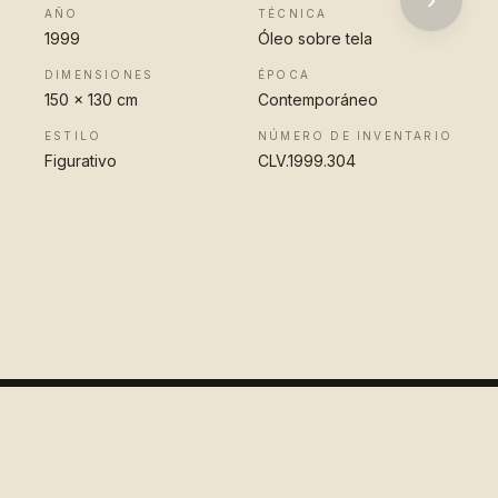
AÑO
TÉCNICA
1999
Óleo sobre tela
DIMENSIONES
ÉPOCA
150 x 130 cm
Contemporáneo
ESTILO
NÚMERO DE INVENTARIO
Figurativo
CLV.1999.304
VER OBRA
COMPLETA
Colección