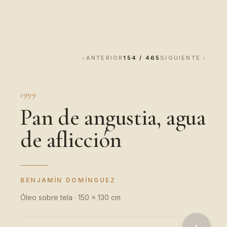
ANTERIOR
154 / 465
SIGUIENTE
1999
Pan de angustia, agua
de aflicción
BENJAMÍN DOMÍNGUEZ
Óleo sobre tela · 150 x 130 cm
›