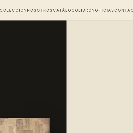
 COLECCIÓN
NOSOTROS
CATÁLOGO
LIBRO
NOTICIAS
CONTA