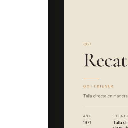
1971
Recat
GOTTDIENER
Talla directa en madera 
AÑO
TÉCNI
1971
Talla di
en mad