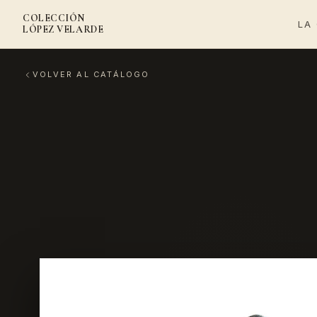
COLECCIÓN
LA
LÓPEZ VELARDE
VOLVER AL CATÁLOGO