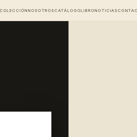
 COLECCIÓN
NOSOTROS
CATÁLOGO
LIBRO
NOTICIAS
CONTA