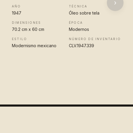
›
AÑO
TÉCNICA
1947
Óleo sobre tela
DIMENSIONES
ÉPOCA
70.2 cm x 60 cm
Modernos
ESTILO
NÚMERO DE INVENTARIO
Modernismo mexicano
CLV.1947.339
VER OBRA
COMPLETA
Colección