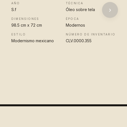
AÑO
TÉCNICA
›
S.f
Óleo sobre tela
DIMENSIONES
ÉPOCA
98.5 cm x 72 cm
Modernos
ESTILO
NÚMERO DE INVENTARIO
Modernismo mexicano
CLV.0000.355
VER OBRA
COMPLETA