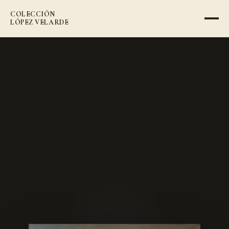
COLECCIÓN
VOLVER AL CATÁLOGO
LÓPEZ VELARDE