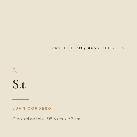
ANTERIOR
91 / 465
SIGUIENTE
S.f
S.t
JUAN CORDERO
Óleo sobre tela · 98.5 cm x 72 cm