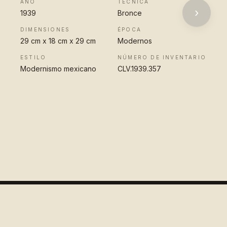
AÑO
TÉCNICA
›
1939
Bronce
DIMENSIONES
ÉPOCA
29 cm x 18 cm x 29 cm
Modernos
ESTILO
NÚMERO DE INVENTARIO
Modernismo mexicano
CLV.1939.357
VER OBRA
COMPLETA