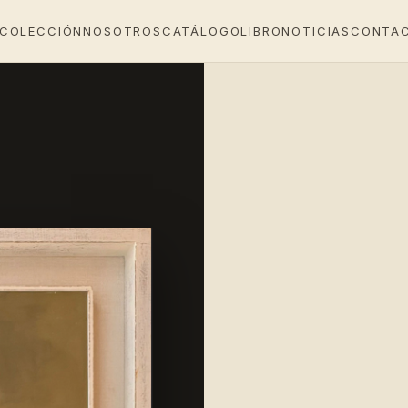
 COLECCIÓN
NOSOTROS
CATÁLOGO
LIBRO
NOTICIAS
CONTA