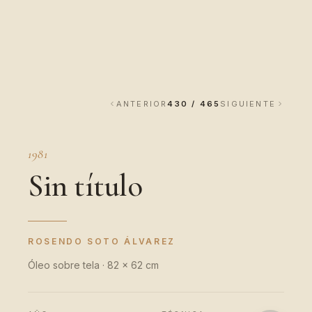
ANTERIOR
430 / 465
SIGUIENTE
1981
Sin título
ROSENDO SOTO ÁLVAREZ
Óleo sobre tela · 82 x 62 cm