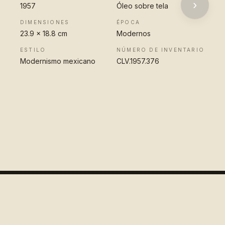
›
1957
Óleo sobre tela
DIMENSIONES
ÉPOCA
23.9 x 18.8 cm
Modernos
ESTILO
NÚMERO DE INVENTARIO
Modernismo mexicano
CLV.1957.376
VER OBRA
COMPLETA
Colección