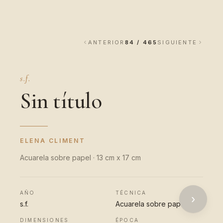
ANTERIOR
84 / 465
SIGUIENTE
s.f.
Sin título
ELENA CLIMENT
Acuarela sobre papel · 13 cm x 17 cm
AÑO
TÉCNICA
›
s.f.
Acuarela sobre papel
DIMENSIONES
ÉPOCA