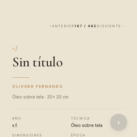
ANTERIOR
167 / 465
SIGUIENTE
s.f.
Sin título
OLIVERA FERNANDO
Óleo sobre tela · 20x 20 cm
AÑO
TÉCNICA
›
s.f.
Óleo sobre tela
DIMENSIONES
ÉPOCA