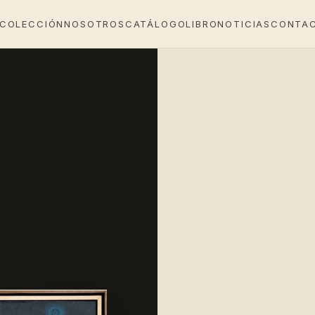
 COLECCIÓN
NOSOTROS
CATÁLOGO
LIBRO
NOTICIAS
CONTA