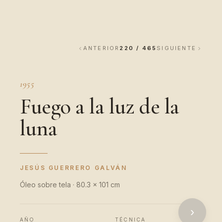
ANTERIOR
220 / 465
SIGUIENTE
1955
Fuego a la luz de la
luna
JESÚS GUERRERO GALVÁN
Óleo sobre tela · 80.3 x 101 cm
›
AÑO
TÉCNICA