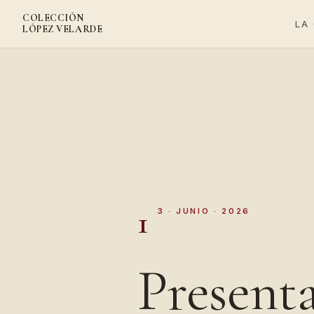
COLECCIÓN
LA
LÓPEZ VELARDE
1
3 · JUNIO · 2026
Present