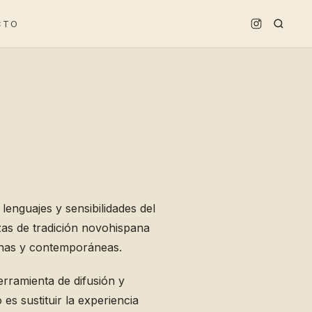
CTO
 lenguajes y sensibilidades del
zas de tradición novohispana
nas y contemporáneas.
rramienta de difusión y
es sustituir la experiencia