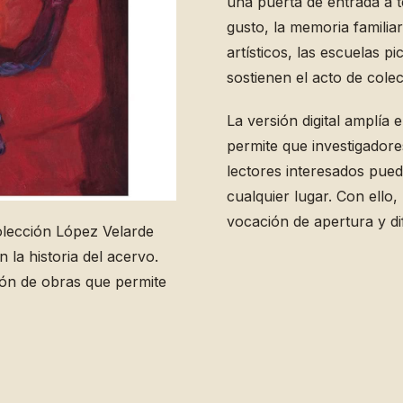
una puerta de entrada a 
gusto, la memoria familiar,
artísticos, las escuelas pi
sostienen el acto de colec
La versión digital amplía e
permite que investigadores
lectores interesados pued
cualquier lugar. Con ello,
vocación de apertura y di
Colección López Velarde
la historia del acervo.
ión de obras que permite