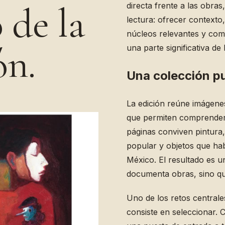
o de la
directa frente a las obras
lectura: ofrecer contexto
núcleos relevantes y com
ón.
una parte significativa de 
Una colección pu
La edición reúne imágenes
que permiten comprender 
páginas conviven pintura, 
popular y objetos que hab
México. El resultado es u
documenta obras, sino qu
Uno de los retos centrale
consiste en seleccionar. 