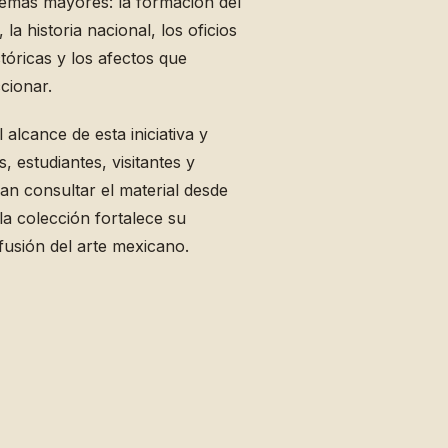
temas mayores: la formación del
 la historia nacional, los oficios
ctóricas y los afectos que
cionar.
l alcance de esta iniciativa y
, estudiantes, visitantes y
an consultar el material desde
 la colección fortalece su
fusión del arte mexicano.