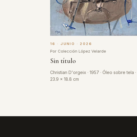
16 · JUNIO · 2026
Por Colección López Velarde
Sin título
Christian D'orgeix · 1957 · Óleo sobre tela ·
23.9 x 18.8 cm