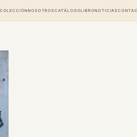
 COLECCIÓN
NOSOTROS
CATÁLOGO
LIBRO
NOTICIAS
CONTA