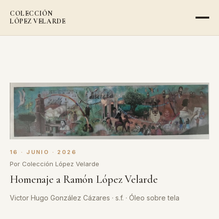
COLECCIÓN
LÓPEZ VELARDE
16 · JUNIO · 2026
Por Colección López Velarde
Homenaje a Ramón López Velarde
Victor Hugo González Cázares · s.f. · Óleo sobre tela