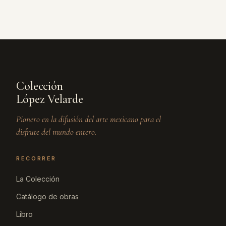
Colección
López Velarde
Pionero en la difusión del arte mexicano para el
disfrute del mundo entero.
RECORRER
La Colección
Catálogo de obras
Libro