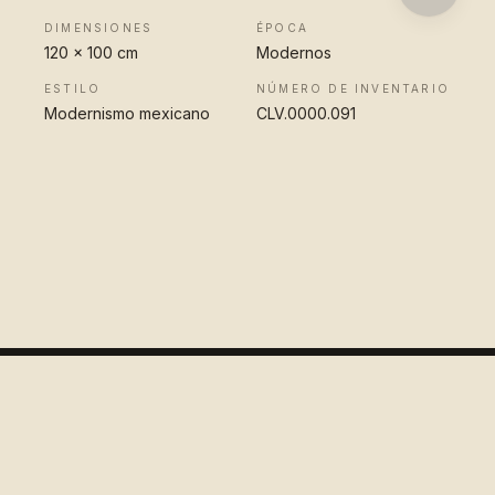
DIMENSIONES
ÉPOCA
120 x 100 cm
Modernos
ESTILO
NÚMERO DE INVENTARIO
Modernismo mexicano
CLV.0000.091
VER OBRA
COMPLETA
Colección
López Velarde