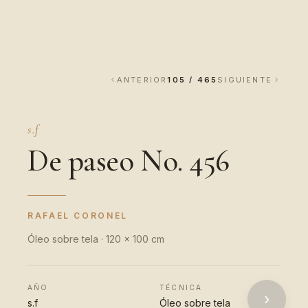
ANTERIOR
105 / 465
SIGUIENTE
s.f
De paseo No. 456
RAFAEL CORONEL
Óleo sobre tela · 120 x 100 cm
AÑO
TÉCNICA
›
s.f
Óleo sobre tela