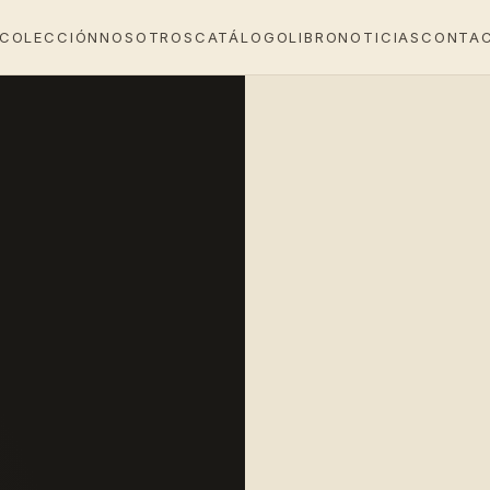
 COLECCIÓN
NOSOTROS
CATÁLOGO
LIBRO
NOTICIAS
CONTA