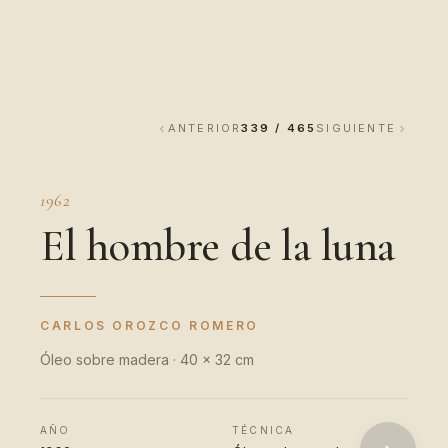
ANTERIOR
339 / 465
SIGUIENTE
1962
El hombre de la luna
CARLOS OROZCO ROMERO
Óleo sobre madera · 40 x 32 cm
AÑO
TÉCNICA