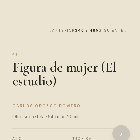
ANTERIOR
340 / 465
SIGUIENTE
s.f
Figura de mujer (El
estudio)
CARLOS OROZCO ROMERO
Óleo sobre tela · 54 cm x 70 cm
›
AÑO
TÉCNICA