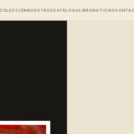
 COLECCIÓN
NOSOTROS
CATÁLOGO
LIBRO
NOTICIAS
CONTA