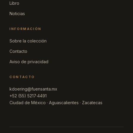
Libro
Noticias
INFORMACIÓN
Sobre la colección
Contacto
Aviso de privacidad
CONTACTO
kdoering@fuensanta.mx
+52 (55) 5217·4491
Ciudad de México · Aguascalientes · Zacatecas