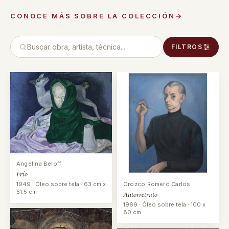
CONOCE MÁS SOBRE LA COLECCIÓN
→
FILTROS
Angelina Beloff
Frío
Orozco Romero Carlos
1949 · Óleo sobre tela · 63 cm x
51.5 cm
Autorretrato
1969 · Óleo sobre tela · 100 x
80 cm