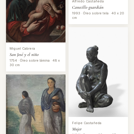
Alfredo Castañeda
Canecillo guardián
1993 · Óleo sobre tela · 40 x 20
cm
Miguel Cabrera
San José y el niño
1754 · Óleo sobre lámina · 48 x
30 cm
Felipe Castañeda
Mujer