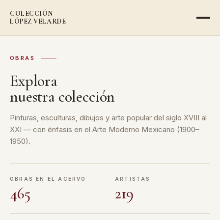
COLECCIÓN
LÓPEZ VELARDE
OBRAS
Explora
nuestra colección
Pinturas, esculturas, dibujos y arte popular del siglo XVIII al
XXI — con énfasis en el Arte Moderno Mexicano (1900–
1950).
OBRAS EN EL ACERVO
ARTISTAS
465
219