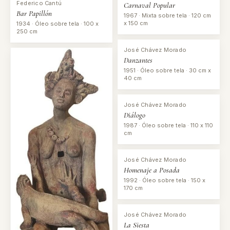
Federico Cantú
Carnaval Popular
Bar Papillón
1967 · Mixta sobre tela · 120 cm
x 150 cm
1934 · Óleo sobre tela · 100 x
250 cm
José Chávez Morado
Danzantes
1951 · Óleo sobre tela · 30 cm x
40 cm
José Chávez Morado
Diálogo
1987 · Óleo sobre tela · 110 x 110
cm
José Chávez Morado
Homenaje a Posada
1992 · Óleo sobre tela · 150 x
170 cm
José Chávez Morado
La Siesta